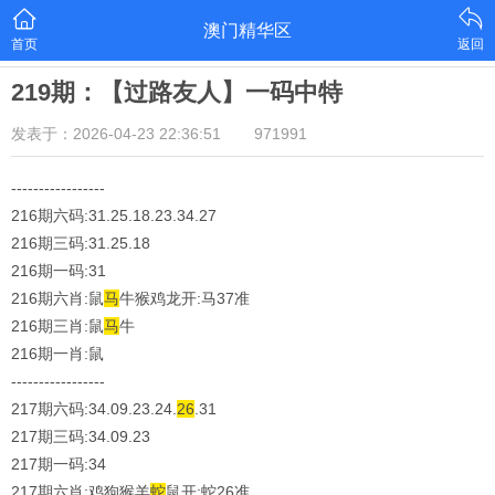
澳门精华区
首页
返回
219期：【过路友人】一码中特
发表于：2026-04-23 22:36:51
971991
-----------------
216期六码:31.25.18.23.34.27
216期三码:
31.25.18
216期一码:31
216期六肖:鼠
马
牛猴鸡龙开:马37准
216期三肖:鼠
马
牛
216期一肖:鼠
-----------------
217期六码:34.09.23.24.
26
.31
217期三码:
34.09.23
217期一码:34
217期六肖:鸡狗猴羊
蛇
鼠开:蛇26准