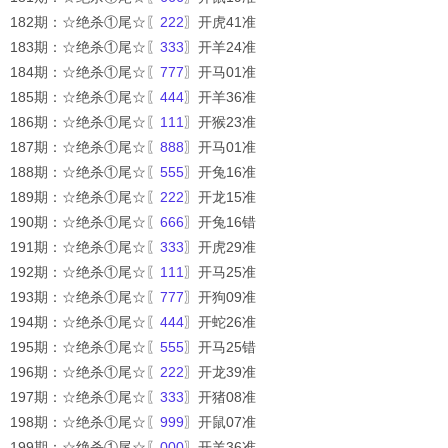
182期：☆绝杀①尾☆〖
222
〗开虎41准
183期：☆绝杀①尾☆〖
333
〗开羊24准
184期：☆绝杀①尾☆〖
777
〗开马01准
185期：☆绝杀①尾☆〖
444
〗开羊36准
186期：☆绝杀①尾☆〖
111
〗开猴23准
187期：☆绝杀①尾☆〖
888
〗开马01准
188期：☆绝杀①尾☆〖
555
〗开兔16准
189期：☆绝杀①尾☆〖
222
〗开龙15准
190期：☆绝杀①尾☆〖
666
〗开兔16错
191期：☆绝杀①尾☆〖
333
〗开虎29准
192期：☆绝杀①尾☆〖
111
〗开马25准
193期：☆绝杀①尾☆〖
777
〗开狗09准
194期：☆绝杀①尾☆〖
444
〗开蛇26准
195期：☆绝杀①尾☆〖
555
〗开马25错
196期：☆绝杀①尾☆〖
222
〗开龙39准
197期：☆绝杀①尾☆〖
333
〗开猪08准
198期：☆绝杀①尾☆〖
999
〗开鼠07准
199期：☆绝杀①尾☆〖
000
〗开羊36准