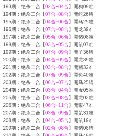
193期：绝杀二合【
02合+04合
】開狗09准
194期：绝杀二合【
07合+08合
】開蛇26错
195期：绝杀二合【
04合+06合
】開马25准
196期：绝杀二合【
07合+08合
】開龙39准
197期：绝杀二合【
05合+06合
】開猪08准
198期：绝杀二合【
03合+05合
】開鼠07准
199期：绝杀二合【
07合+09合
】開羊36错
200期：绝杀二合【
04合+05合
】開龙39准
201期：绝杀二合【
03合+08合
】開猪32准
202期：绝杀二合【
07合+09合
】開兔40准
203期：绝杀二合【
06合+07合
】開马25错
204期：绝杀二合【
03合+04合
】開虎05准
205期：绝杀二合【
02合+08合
】開龙03准
206期：绝杀二合【
06合+11合
】開猴47准
207期：绝杀二合【
03合+09合
】開鼠31准
208期：绝杀二合【
04合+05合
】開鼠19准
209期：绝杀二合【
02合+08合
】開猪08错
210期：绝杀二合【
06合+09合
】開马49准