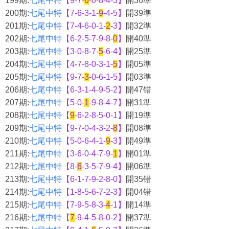
199期:
七尾中特
【9-7-
6
-0-8-4-3】
開36準
200期:
七尾中特
【7-6-3-1-
9
-4-5】
開39準
201期:
七尾中特
【7-4-6-0-1-
2
-3】
開32準
202期:
七尾中特
【6-2-5-7-9-8-
0
】
開40準
203期:
七尾中特
【3-0-8-7-
5
-6-4】
開25準
204期:
七尾中特
【4-7-8-0-3-1-
5
】
開05準
205期:
七尾中特
【9-7-
3
-0-6-1-5】
開03準
206期:
七尾中特
【6-3-1-4-9-5-2】
開47错
207期:
七尾中特
【5-0-
1
-9-8-4-7】
開31準
208期:
七尾中特
【
9
-6-2-8-5-0-1】
開19準
209期:
七尾中特
【9-7-0-4-3-2-
8
】
開08準
210期:
七尾中特
【5-0-6-4-1-
9
-3】
開49準
211期:
七尾中特
【3-6-0-4-7-9-
1
】
開01準
212期:
七尾中特
【8-
6
-3-5-7-9-4】
開06準
213期:
七尾中特
【6-1-7-9-2-8-0】
開35错
214期:
七尾中特
【1-8-5-6-7-2-3】
開04错
215期:
七尾中特
【7-9-5-8-3-
4
-1】
開14準
216期:
七尾中特
【
7
-9-4-5-8-0-2】
開37準