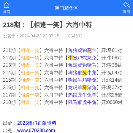
澳门精华区
首页
返回
218期：【相逢一笑】六肖中特
发表于：2026-04-23 22:37:15
864392
211期【
相逢一笑
】六肖中特【
兔猪虎狗
马
羊
】开:马01对
212期【
相逢一笑
】六肖中特【
牛
猴鸡蛇龙兔
】开:牛06对
213期【
相逢一笑
】六肖中特【
兔鸡虎狗猪马
】开:猴35错
214期【
相逢一笑
】六肖中特【
狗猪猴
兔
牛龙
】开:兔04对
215期【
相逢一笑
】六肖中特【
狗鼠牛鸡猪兔
】开:蛇14错
216期【
相逢一笑
】六肖中特【
龙虎羊
马
猪兔
】开:马37对
217期【
相逢一笑
】六肖中特【
鸡鼠龙牛兔羊
】开:蛇26错
218期【
相逢一笑
】六肖中特【
鼠马猴虎牛兔
】开:0000对
出处：
2023澳门正版资料
出处：
www.670288.com