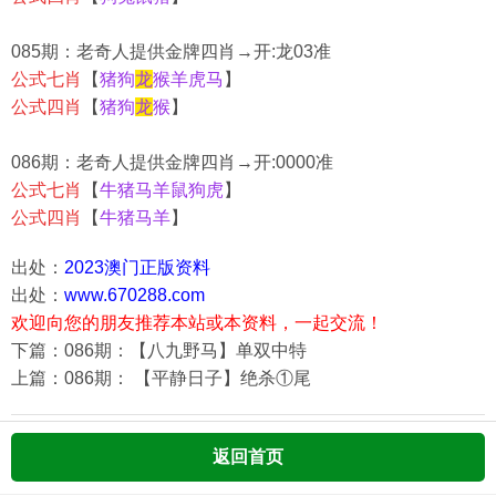
085期：老奇人提供金牌四肖→开:龙03准
公式七肖
【
猪狗
龙
猴羊虎马
】
公式四肖
【
猪狗
龙
猴
】
086期：老奇人提供金牌四肖→开:0000准
公式七肖
【
牛猪马羊鼠狗虎
】
公式四肖
【
牛猪马羊
】
出处：
2023澳门正版资料
出处：
www.670288.com
欢迎向您的朋友推荐本站或本资料，一起交流！
下篇：086期：【八九野马】单双中特
上篇：086期： 【平静日子】绝杀①尾
返回首页