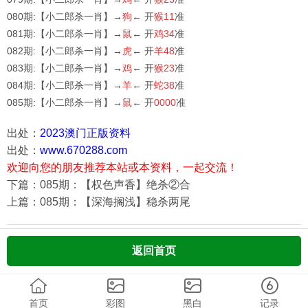
080期:【小二郎杀一肖】→
狗
← 开
猴11
准
081期:【小二郎杀一肖】→
鼠
← 开
鸡34
准
082期:【小二郎杀一肖】→
虎
← 开
羊48
准
083期:【小二郎杀一肖】→
鸡
← 开
猴23
准
084期:【小二郎杀一肖】→
羊
← 开
蛇38
准
085期:【小二郎杀一肖】→
鼠
← 开
0000
准
出处：
2023澳门正版资料
出处：
www.670288.com
欢迎向您的朋友推荐本站或本资料，一起交流！
下篇：085期：【权色声香】绝杀②合
上篇：085期：【深海搁浅】稳杀两尾
返回首页
首页
彩图
黑白
记录