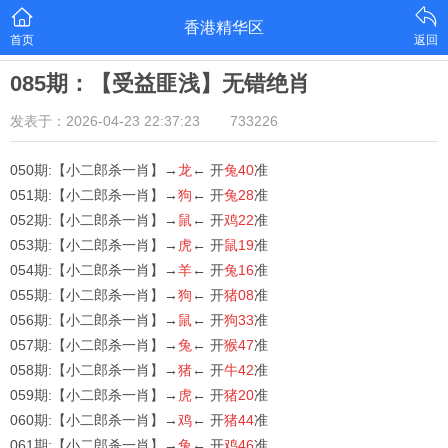
香港精华区
首页
返回
085期：【受益匪浅】无错绝肖
发表于：2026-04-23 22:37:23
733226
050期:【小二郎杀一肖】→
龙
← 开
兔40
准
051期:【小二郎杀一肖】→
狗
← 开
兔28
准
052期:【小二郎杀一肖】→
鼠
← 开
鸡22
准
053期:【小二郎杀一肖】→
虎
← 开
鼠19
准
054期:【小二郎杀一肖】→
羊
← 开
兔16
准
055期:【小二郎杀一肖】→
狗
← 开
猪08
准
056期:【小二郎杀一肖】→
鼠
← 开
狗33
准
057期:【小二郎杀一肖】→
兔
← 开
猴47
准
058期:【小二郎杀一肖】→
猪
← 开
牛42
准
059期:【小二郎杀一肖】→
虎
← 开
猪20
准
060期:【小二郎杀一肖】→
鸡
← 开
猪44
准
061期:【小二郎杀一肖】→
兔
← 开
鸡46
准