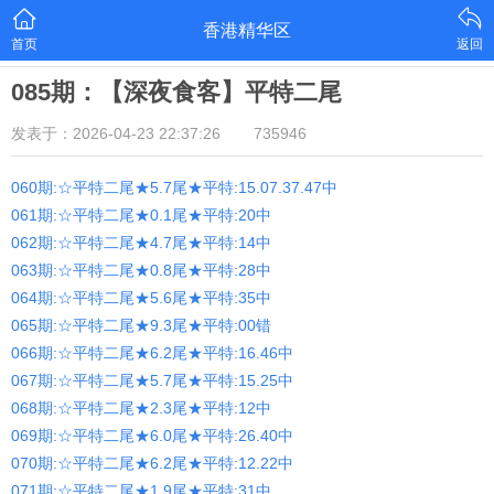
香港精华区
首页
返回
085期：【深夜食客】平特二尾
发表于：2026-04-23 22:37:26
735946
060期:☆平特二尾★5.7尾★平特:15.07.37.47中
061期:☆平特二尾★0.1尾★平特:20中
062期:☆平特二尾★4.7尾★平特:14中
063期:☆平特二尾★0.8尾★平特:28中
064期:☆平特二尾★5.6尾★平特:35中
065期:☆平特二尾★9.3尾★平特:00错
066期:☆平特二尾★6.2尾★平特:16.46中
067期:☆平特二尾★5.7尾★平特:15.25中
068期:☆平特二尾★2.3尾★平特:12中
069期:☆平特二尾★6.0尾★平特:26.40中
070期:☆平特二尾★6.2尾★平特:12.22中
071期:☆平特二尾★1.9尾★平特:31中