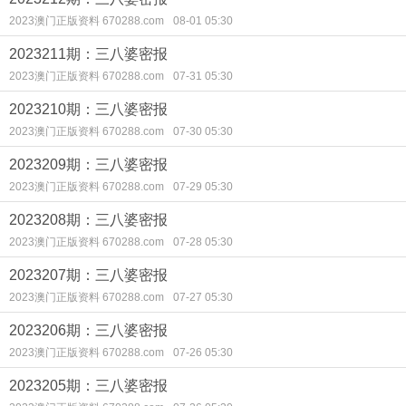
2023澳门正版资料 670288.com
08-01 05:30
2023211期：三八婆密报
2023澳门正版资料 670288.com
07-31 05:30
2023210期：三八婆密报
2023澳门正版资料 670288.com
07-30 05:30
2023209期：三八婆密报
2023澳门正版资料 670288.com
07-29 05:30
2023208期：三八婆密报
2023澳门正版资料 670288.com
07-28 05:30
2023207期：三八婆密报
2023澳门正版资料 670288.com
07-27 05:30
2023206期：三八婆密报
2023澳门正版资料 670288.com
07-26 05:30
2023205期：三八婆密报