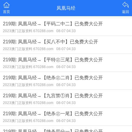
凤凰马经
首页
返回
219期: 凤凰马经→【平码二中二】已免费大公开
2023澳门正版资料 670288.com
08-07 04:33
219期: 凤凰马经→【买八不中】已免费大公开
2023澳门正版资料 670288.com
08-07 04:33
219期: 凤凰马经→【平特㊣三尾】已免费大公开
2023澳门正版资料 670288.com
08-07 04:33
219期: 凤凰马经→【绝杀㊣二肖】已免费大公开
2023澳门正版资料 670288.com
08-07 04:33
219期: 凤凰马经→【九宫禁①肖】已免费大公开
2023澳门正版资料 670288.com
08-07 04:33
219期: 凤凰马经→【绝杀㊣一尾】已免费大公开
2023澳门正版资料 670288.com
08-07 04:33
219期: 凤凰马经→【绝杀四分一】已免费大公开