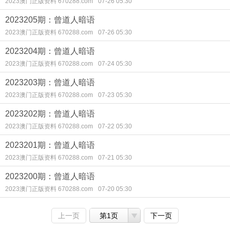
2023澳门正版资料 670288.com
07-26 05:30
2023205期：曾道人暗语
2023澳门正版资料 670288.com
07-26 05:30
2023204期：曾道人暗语
2023澳门正版资料 670288.com
07-24 05:30
2023203期：曾道人暗语
2023澳门正版资料 670288.com
07-23 05:30
2023202期：曾道人暗语
2023澳门正版资料 670288.com
07-22 05:30
2023201期：曾道人暗语
2023澳门正版资料 670288.com
07-21 05:30
2023200期：曾道人暗语
2023澳门正版资料 670288.com
07-20 05:30
上一页
第1页
下一页