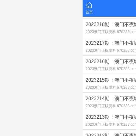
首页
2023218期：澳门不夜
2023澳门正版资料 670288.co
2023217期：澳门不夜
2023澳门正版资料 670288.co
2023216期：澳门不夜
2023澳门正版资料 670288.co
2023215期：澳门不夜
2023澳门正版资料 670288.co
2023214期：澳门不夜
2023澳门正版资料 670288.co
2023213期：澳门不夜
2023澳门正版资料 670288.co
2023212期：澳门不夜