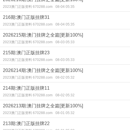
2023澳门正版资料 670288.com
08-04 05:35
216期:澳门正版挂牌31
2023澳门正版资料 670288.com
08-04 05:35
2026215期:澳门挂牌之全篇[更新100%]
2023澳门正版资料 670288.com
08-03 05:33
215期:澳门正版挂牌23
2023澳门正版资料 670288.com
08-03 05:33
2026214期:澳门挂牌之全篇[更新100%]
2023澳门正版资料 670288.com
08-02 05:32
214期:澳门正版挂牌11
2023澳门正版资料 670288.com
08-02 05:32
2026213期:澳门挂牌之全篇[更新100%]
2023澳门正版资料 670288.com
08-01 05:32
213期:澳门正版挂牌22