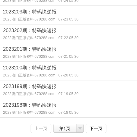
2023澳门正版资料 670288.com
07-24 05:30
2023203期：特码快递报
2023澳门正版资料 670288.com
07-23 05:30
2023202期：特码快递报
2023澳门正版资料 670288.com
07-22 05:30
2023201期：特码快递报
2023澳门正版资料 670288.com
07-21 05:30
2023200期：特码快递报
2023澳门正版资料 670288.com
07-20 05:30
2023199期：特码快递报
2023澳门正版资料 670288.com
07-19 05:30
2023198期：特码快递报
2023澳门正版资料 670288.com
07-18 05:30
上一页
第1页
下一页