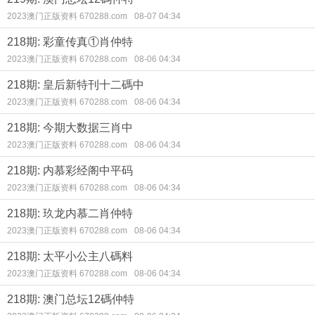
2023澳门正版资料 670288.com
08-07 04:34
218期: 彩童传真①肖仲特
2023澳门正版资料 670288.com
08-06 04:34
218期: 皇后新特刊十二碼中
2023澳门正版资料 670288.com
08-06 04:34
218期: 今期大数据三肖中
2023澳门正版资料 670288.com
08-06 04:34
218期: 内慕彩经阁中平码
2023澳门正版资料 670288.com
08-06 04:34
218期: 玖龙内慕二肖仲特
2023澳门正版资料 670288.com
08-06 04:34
218期: 太平小公主八碼料
2023澳门正版资料 670288.com
08-06 04:34
218期: 澳门总坛12碼仲特