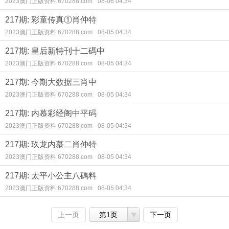
2023澳门正版资料 670288.com
08-06 04:34
217期: 彩童传真①肖仲特
2023澳门正版资料 670288.com
08-05 04:34
217期: 皇后新特刊十二碼中
2023澳门正版资料 670288.com
08-05 04:34
217期: 今期大数据三肖中
2023澳门正版资料 670288.com
08-05 04:34
217期: 内慕彩经阁中平码
2023澳门正版资料 670288.com
08-05 04:34
217期: 玖龙内慕二肖仲特
2023澳门正版资料 670288.com
08-05 04:34
217期: 太平小公主八碼料
2023澳门正版资料 670288.com
08-05 04:34
上一页
第1页
下一页