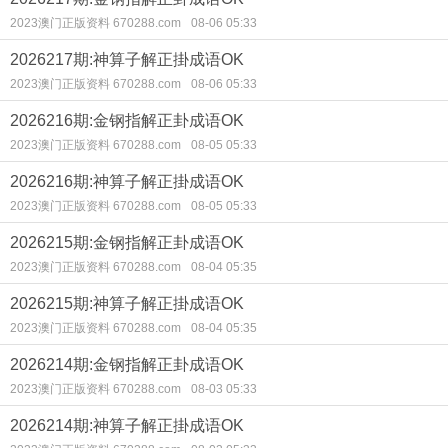
2023澳门正版资料 670288.com
08-06 05:33
2026217期:神算子解正掛成语OK
2023澳门正版资料 670288.com
08-06 05:33
2026216期:金钢指解正卦成语OK
2023澳门正版资料 670288.com
08-05 05:33
2026216期:神算子解正掛成语OK
2023澳门正版资料 670288.com
08-05 05:33
2026215期:金钢指解正卦成语OK
2023澳门正版资料 670288.com
08-04 05:35
2026215期:神算子解正掛成语OK
2023澳门正版资料 670288.com
08-04 05:35
2026214期:金钢指解正卦成语OK
2023澳门正版资料 670288.com
08-03 05:33
2026214期:神算子解正掛成语OK